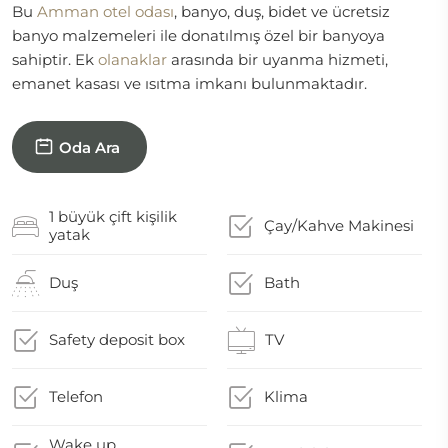
Bu
Amman otel odası
, banyo, duş, bidet ve ücretsiz
banyo malzemeleri ile donatılmış özel bir banyoya
sahiptir. Ek
olanaklar
arasında bir uyanma hizmeti,
emanet kasası ve ısıtma imkanı bulunmaktadır.
Oda Ara
1 büyük çift kişilik
Çay/Kahve Makinesi
yatak
Duş
Bath
Safety deposit box
TV
Telefon
Klima
Wake up