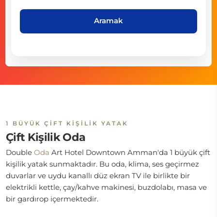
Aramak
1 BÜYÜK ÇIFT KIŞILIK YATAK
Çift Kişilik Oda
Double
Oda
Art Hotel Downtown Amman'da 1 büyük çift
kişilik yatak sunmaktadır. Bu oda, klima, ses geçirmez
duvarlar ve uydu kanallı düz ekran TV ile birlikte bir
elektrikli kettle, çay/kahve makinesi, buzdolabı, masa ve
bir gardırop içermektedir.