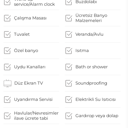
Buzdolabı
service/Alarm clock
Ücretsiz Banyo
Çalışma Masası
Malzemeleri
Tuvalet
Veranda/Avlu
Özel banyo
Isıtma
Uydu Kanalları
Bath or shower
Düz Ekran TV
Soundproofing
Uyandırma Servisi
Elektrikli Su Isıtıcısı
Havlular/Nevresimler
Gardırop veya dolap
ilave ücrete tabi