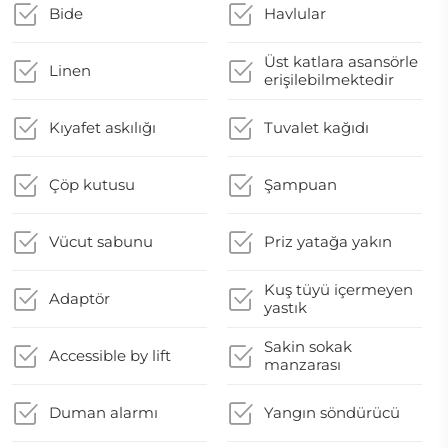
Bide
Havlular
Üst katlara asansörle
Linen
erişilebilmektedir
Kıyafet askılığı
Tuvalet kağıdı
Çöp kutusu
Şampuan
Vücut sabunu
Priz yatağa yakın
Kuş tüyü içermeyen
Adaptör
yastık
Sakin sokak
Accessible by lift
manzarası
Duman alarmı
Yangın söndürücü