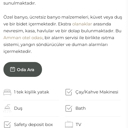
sunulmaktadır.
Özel banyo, ücretsiz banyo malzemeleri, küvet veya duş
ve bir bidet içermektedir. Ekstra
olanaklar
arasında
nevresim, kasa, havlular ve bir dolap bulunmaktadır. Bu
Amman otel odası
, bir alarm servisi ile birlikte ısıtma
sistemi, yangın söndürücüler ve duman alarmları
içermektedir.
Oda Ara
1 tek kişilik yatak
Çay/Kahve Makinesi
Duş
Bath
Safety deposit box
TV