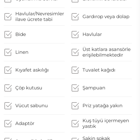
Havlular/Nevresimler
Gardırop veya dolap
ilave ücrete tabi
Bide
Havlular
Üst katlara asansörle
Linen
erişilebilmektedir
Kıyafet askılığı
Tuvalet kağıdı
Çöp kutusu
Şampuan
Vücut sabunu
Priz yatağa yakın
Kuş tüyü içermeyen
Adaptör
yastık
Sakin sokak