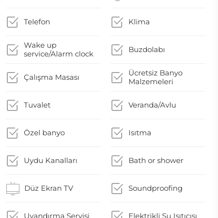
Telefon
Klima
Wake up
Buzdolabı
service/Alarm clock
Ücretsiz Banyo
Çalışma Masası
Malzemeleri
Tuvalet
Veranda/Avlu
Özel banyo
Isıtma
Uydu Kanalları
Bath or shower
Düz Ekran TV
Soundproofing
Uyandırma Servisi
Elektrikli Su Isıtıcısı