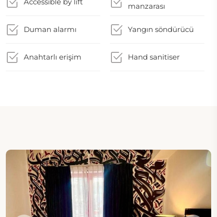
Accessible by lift
manzarası
Duman alarmı
Yangın söndürücü
Anahtarlı erişim
Hand sanitiser