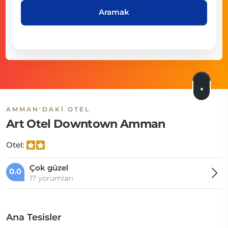
Aramak
AMMAN'DAKI OTEL
Art Otel Downtown Amman
Otel:
Çok güzel
0.0
17 yorumları
Ana Tesisler