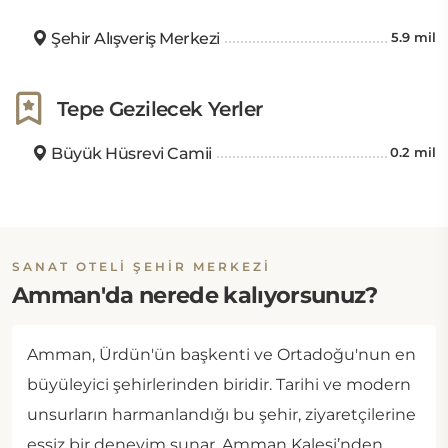
Şehir Alışveriş Merkezi
5.9 mil
Tepe Gezilecek Yerler
Büyük Hüsrevi Camii
0.2 mil
SANAT OTELI ŞEHIR MERKEZI
Amman'da nerede kalıyorsunuz?
Amman, Ürdün'ün başkenti ve Ortadoğu'nun en
büyüleyici şehirlerinden biridir. Tarihi ve modern
unsurların harmanlandığı bu şehir, ziyaretçilerine
eşsiz bir deneyim sunar. Amman Kalesi’nden