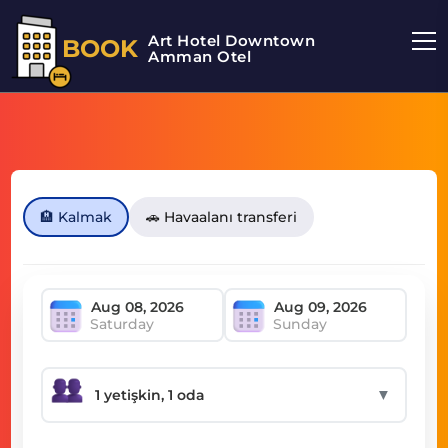
Art Hotel Downtown
BOOK
Amman Otel
🏨 Kalmak
🚗 Havaalanı transferi
Saturday
Sunday
▼