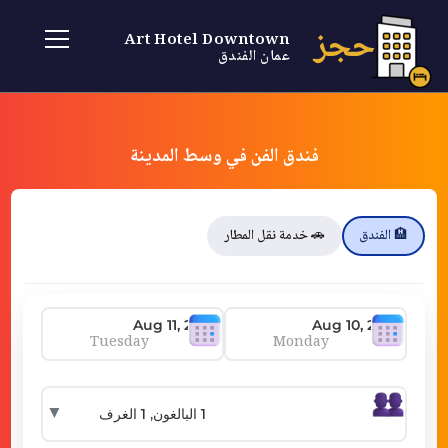
حجز
Art Hotel Downtown
عمان الفندق
فندق الفن في وسط المدينة
🏨 الفندق
🚗 خدمة نقل المطار
Tuesday
Monday
▼